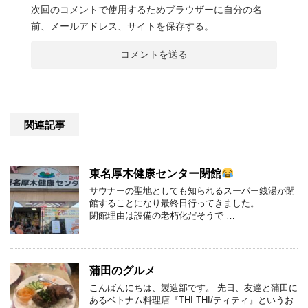
次回のコメントで使用するためブラウザーに自分の名
前、メールアドレス、サイトを保存する。
関連記事
東名厚木健康センター閉館
サウナーの聖地としても知られるスーパー銭湯が閉
館することになり最終日行ってきました。
閉館理由は設備の老朽化だそうで …
蒲田のグルメ
こんばんにちは、製造部です。 先日、友達と蒲田に
あるベトナム料理店『THI THI/ティティ』というお