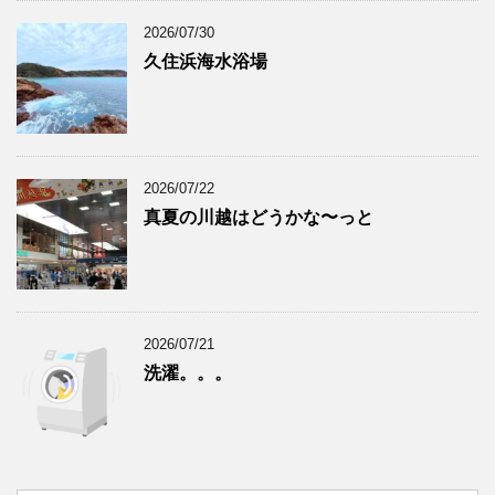
2026/07/30
久住浜海水浴場
2026/07/22
真夏の川越はどうかな〜っと
2026/07/21
洗濯。。。