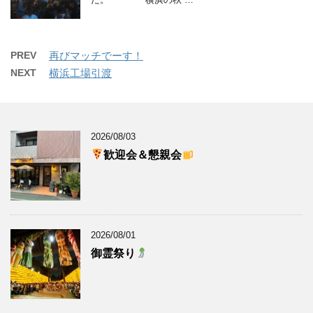
PREV
再びマッチでーす！
NEXT
横浜工場引渡
2026/08/03
歓迎会＆懇親会
2026/08/01
御霊祭り