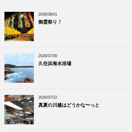
2026/08/01
御霊祭り
2026/07/30
久住浜海水浴場
2026/07/22
真夏の川越はどうかな〜っと