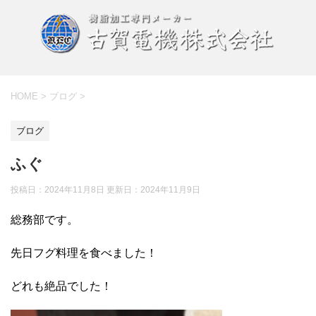
HOME
>
ブログ
>
ブログ
ふぐ
投稿日：2024年11月8日 更新日：
2024年11月9日
総務部です。
先日フグ料理を食べました！
どれも絶品でした！