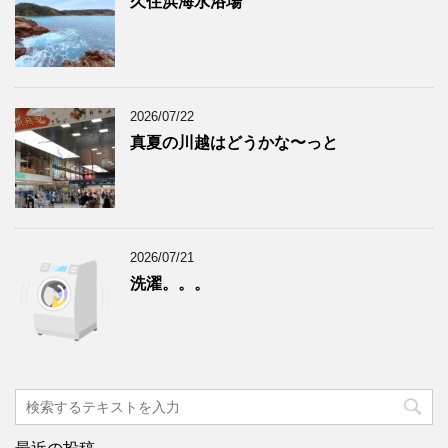
久住浜海水浴場
2026/07/22
真夏の川越はどうかな〜っと
2026/07/21
洗濯。。。