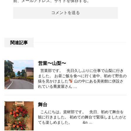
前、メールアドレス、サイトを保存する。
関連記事
営業〜山梨〜
営業部です。 先日久しぶりに仕事で山梨に行き
ました。 お昼ご飯を食べに行く途中、初めて野生の
猿を見かけました
山の中にある美術館に併設さ
れている蕎麦屋さん …
舞台
こんにちは。資材部です。 先日、初めて舞台を
観に行きました。 初めての舞台で緊張しましたがと
ても楽しめました。 &n …