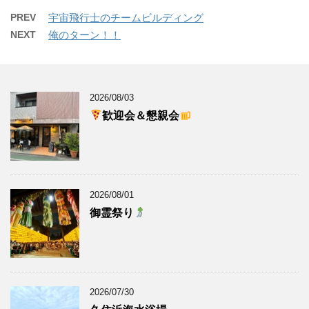
PREV
宇宙飛行士のチームビルディング
NEXT
俺のターン！！
2026/08/03
歓迎会＆懇親会
2026/08/01
御霊祭り
2026/07/30