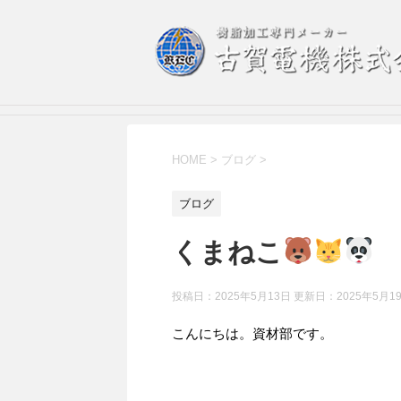
HOME
>
ブログ
>
ブログ
くまねこ
投稿日：2025年5月13日 更新日：
2025年5月1
こんにちは。資材部です。