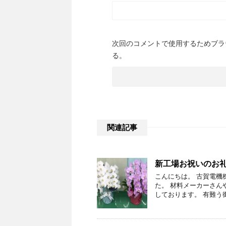
次回のコメントで使用するためブラ
る。
関連記事
新工場お祝いのお
こんにちは。 古賀電機
た。 材料メーカーさん
しております。 有難う