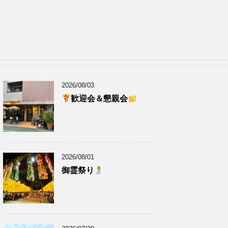
2026/08/03
歓迎会＆懇親会
2026/08/01
御霊祭り