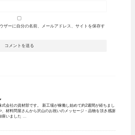
ウザーに自分の名前、メールアドレス、サイトを保存す
礼
株式会社の資材部です。 新工場が稼働し始めて約2週間が経ちまし
や、材料問屋さんから沢山のお祝いのメッセージ・品物を頂き感謝
御座いました …