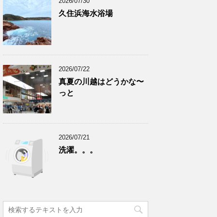
2026/07/30
久住浜海水浴場
2026/07/22
真夏の川越はどうかな〜
っと
2026/07/21
洗濯。。。