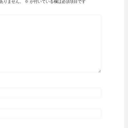
ありません。
※
が付いている欄は必須項目です