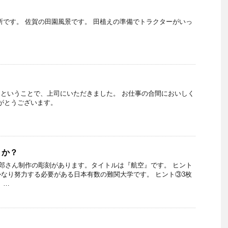
所です。 佐賀の田園風景です。 田植えの準備でトラクターがいっ
ということで、上司にいただきました。 お仕事の合間においしく
がとうございます。
うか？
郎さん制作の彫刻があります。タイトルは『航空』です。 ヒント
なり努力する必要がある日本有数の難関大学です。 ヒント③3枚
 …