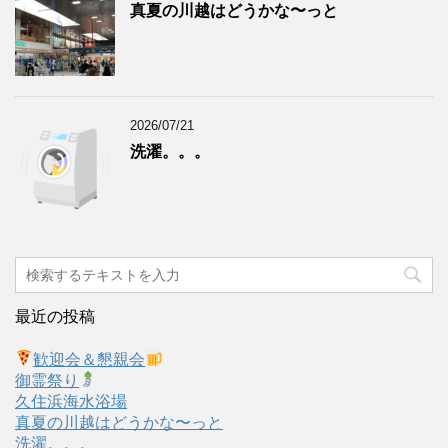
真夏の川越はどうかな〜っと
2026/07/21
洗濯。。。
最近の投稿
歓迎会＆懇親会
御霊祭り
久住浜海水浴場
真夏の川越はどうかな〜っと
洗濯。。。