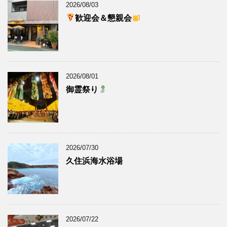
2026/08/03
歓迎会＆懇親会
2026/08/01
御霊祭り
2026/07/30
久住浜海水浴場
2026/07/22