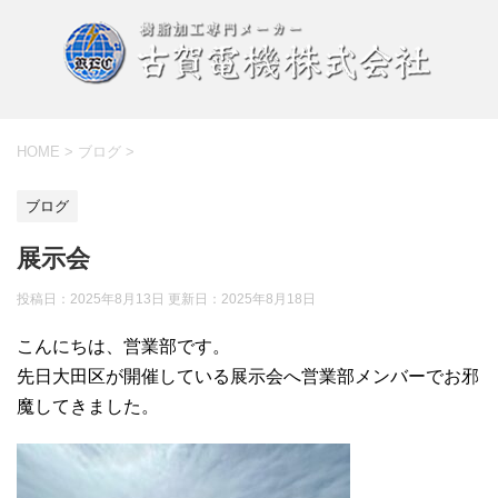
HOME
>
ブログ
>
ブログ
展示会
投稿日：2025年8月13日 更新日：
2025年8月18日
こんにちは、営業部です。
先日大田区が開催している展示会へ営業部メンバーでお邪
魔してきました。