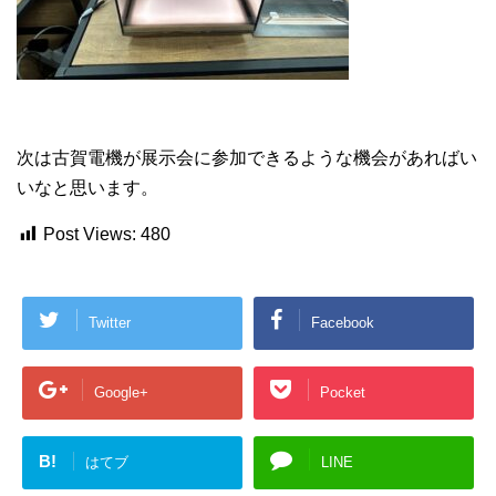
次は古賀電機が展示会に参加できるような機会があればい
いなと思います。
Post Views:
480
Twitter
Facebook
Google+
Pocket
B!
はてブ
LINE