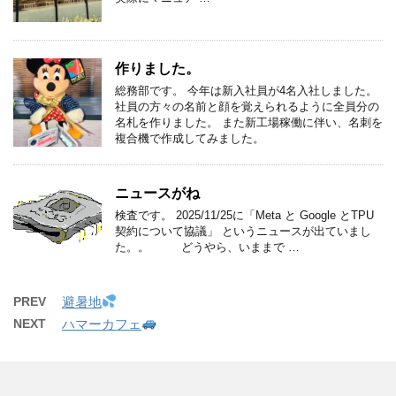
作りました。
総務部です。 今年は新入社員が4名入社しました。
社員の方々の名前と顔を覚えられるように全員分の
名札を作りました。 また新工場稼働に伴い、名刺を
複合機で作成してみました。
ニュースがね
検査です。 2025/11/25に「Meta と Google とTPU
契約について協議」 というニュースが出ていまし
た。。 どうやら、いままで …
PREV
避暑地
NEXT
ハマーカフェ