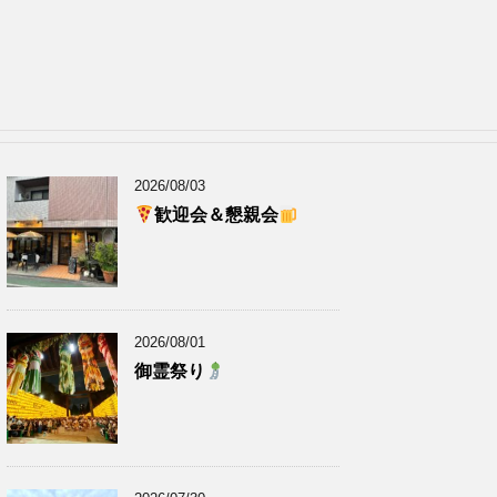
2026/08/03
歓迎会＆懇親会
2026/08/01
御霊祭り