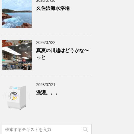
2026/07/30
久住浜海水浴場
2026/07/22
真夏の川越はどうかな〜
っと
2026/07/21
洗濯。。。