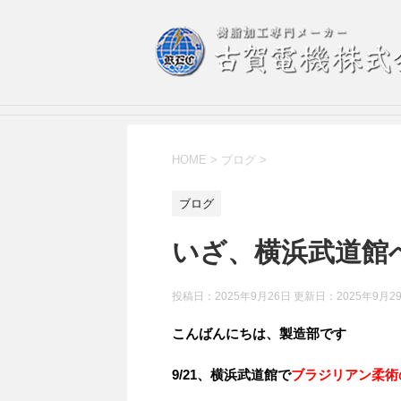
HOME
>
ブログ
>
ブログ
いざ、横浜武道館
投稿日：2025年9月26日 更新日：
2025年9月2
こんばんにちは、製造部です
9/21、横浜武道館で
ブラジリアン柔術の大