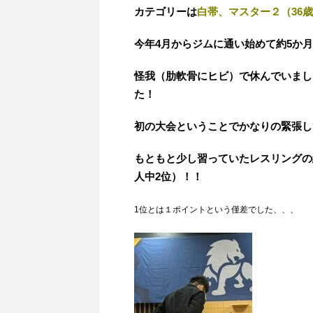
カテゴリーは
白帯、マスター２（36歳
今年4月からジムに通い始めて約5か月、
怪我（肋軟骨にヒビ）で休んでいまし
た！
初の大会ということでかなりの緊張し
もともと少し習っていたレスリングの
人中2位）！！
1位とは１ポイントという僅差でした、、、