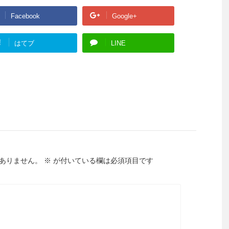
Facebook
Google+
!
はてブ
LINE
ありません。
※
が付いている欄は必須項目です