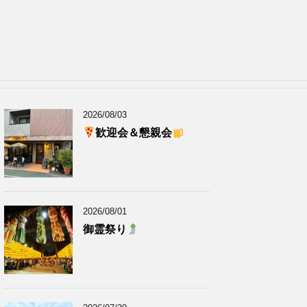
2026/08/03
歓迎会＆懇親会
2026/08/01
御霊祭り