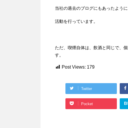
当社の過去のブログにもあったように
活動を行っています。
ただ、喫煙自体は、飲酒と同じで、個
す。
Post Views:
179
Twitter
B
Pocket