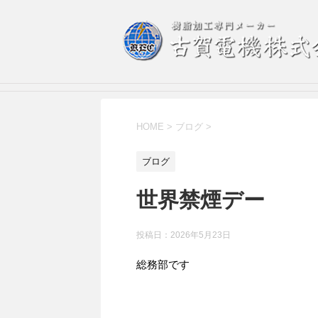
HOME
>
ブログ
>
ブログ
世界禁煙デー
投稿日：
2026年5月23日
総務部です