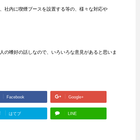
、社内に喫煙ブースを設置する等の、様々な対応や
人の嗜好の話しなので、いろいろな意見があると思いま
Facebook
Google+
!
はてブ
LINE