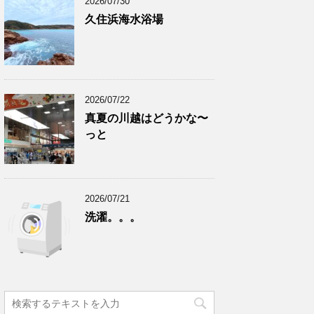
2026/07/30
久住浜海水浴場
2026/07/22
真夏の川越はどうかな〜
っと
2026/07/21
洗濯。。。