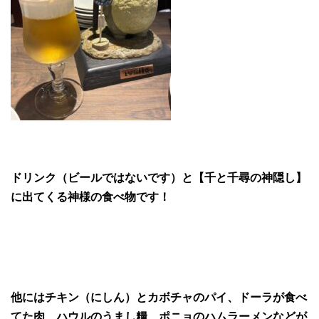
ドリンク（ビールではないです）と【千と千尋の神隠し】
に出てくる神様の食べ物です！
他にはチキン（にしん）とカボチャのパイ、ドーラが食べ
てた肉、ハウルのうまし糧、ポニョのハムラーメンなどが