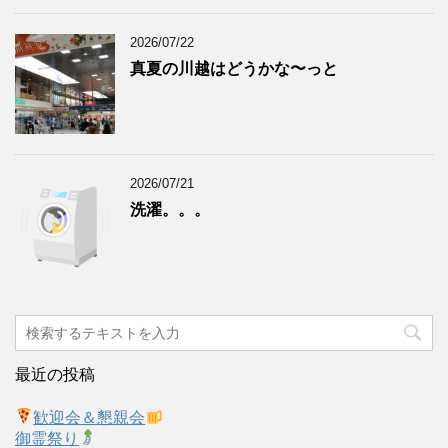
2026/07/22
真夏の川越はどうかな〜っと
2026/07/21
洗濯。。。
最近の投稿
歓迎会＆懇親会
御霊祭り