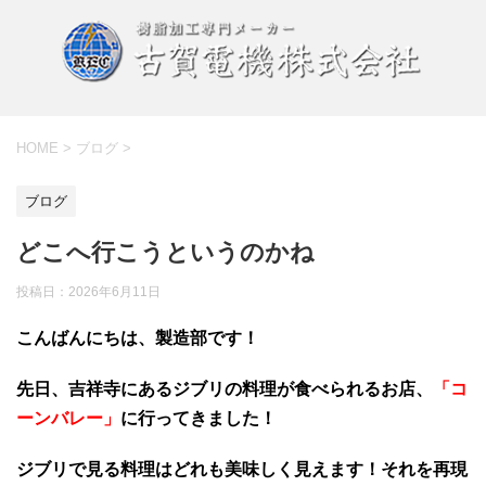
HOME
>
ブログ
>
ブログ
どこへ行こうというのかね
投稿日：
2026年6月11日
こんばんにちは、製造部です！
先日、吉祥寺にあるジブリの料理が食べられるお店、
「コ
ーンバレー」
に行ってきました！
ジブリで見る料理はどれも美味しく見えます！それを再現