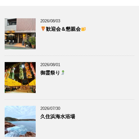
2026/08/03
歓迎会＆懇親会
2026/08/01
御霊祭り
2026/07/30
久住浜海水浴場