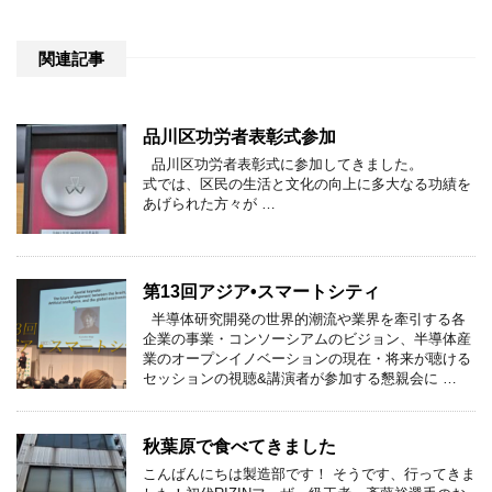
関連記事
品川区功労者表彰式参加
品川区功労者表彰式に参加してきました。
式では、区民の生活と文化の向上に多大なる功績を
あげられた方々が …
第13回アジア•スマートシティ
半導体研究開発の世界的潮流や業界を牽引する各
企業の事業・コンソーシアムのビジョン、半導体産
業のオープンイノベーションの現在・将来が聴ける
セッションの視聴&講演者が参加する懇親会に …
秋葉原で食べてきました
こんばんにちは製造部です！ そうです、行ってきま