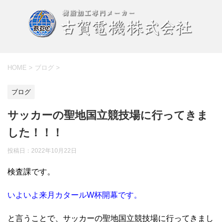
HOME
>
ブログ
>
ブログ
サッカーの聖地国立競技場に行ってきま
した！！！
投稿日：
2022年10月22日
検査課です。
いよいよ来月カタールW杯開幕です。
と言うことで、サッカーの聖地国立競技場に行ってきまし