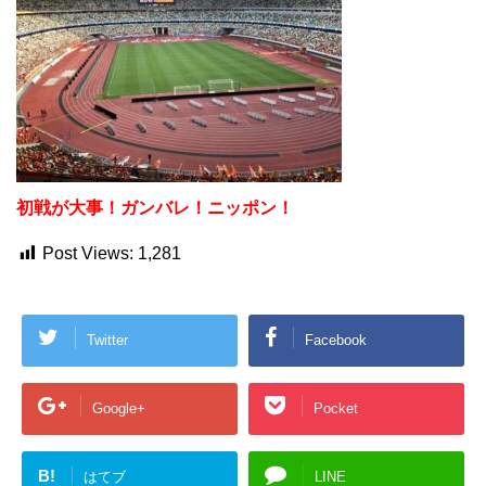
初戦が大事！ガンバレ！ニッポン！
Post Views:
1,281
Twitter
Facebook
Google+
Pocket
B!
はてブ
LINE