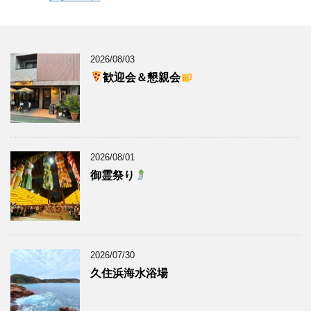
2026/08/03
歓迎会＆懇親会
2026/08/01
御霊祭り
2026/07/30
久住浜海水浴場