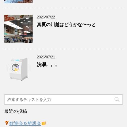
2026/07/22
真夏の川越はどうかな〜っと
2026/07/21
洗濯。。。
最近の投稿
歓迎会＆懇親会