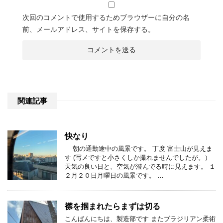
次回のコメントで使用するためブラウザーに自分の名
前、メールアドレス、サイトを保存する。
関連記事
快なり
朝の通勤途中の風景です。 丁度 富士山が見えま
す (写メですと小さくしか撮れませんでしたが。）
天気の良い日と、空気が澄んでる時に見えます。 １
２月２０日月曜日の風景です。 …
襟を掴まれたらまずは切る
こんばんにちは、製造部です またブラジリアン柔術