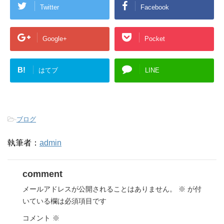
Twitter
Facebook
Google+
Pocket
B!
はてブ
LINE
-
ブログ
執筆者：
admin
comment
メールアドレスが公開されることはありません。
※
が付
いている欄は必須項目です
コメント
※