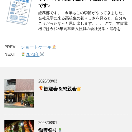
です♪
総務部です。 今年もこの季節がやってきました。
会社見学に来る高校生の初々しさを見ると、自分も
こうだったな～と思い出します。。。 さて、古賀電
機では令和5年高卒新入社員の会社見学・選考を …
PREV
ショートケーキ
NEXT
2023年
2026/08/03
歓迎会＆懇親会
2026/08/01
御霊祭り