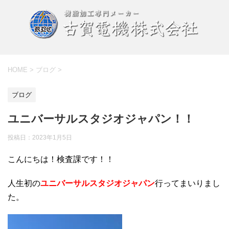
HOME
>
ブログ
>
ブログ
ユニバーサルスタジオジャパン！！
投稿日：
2023年1月5日
こんにちは！検査課です！！
人生初の
ユニバーサルスタジオジャパン
行ってまいりまし
た。