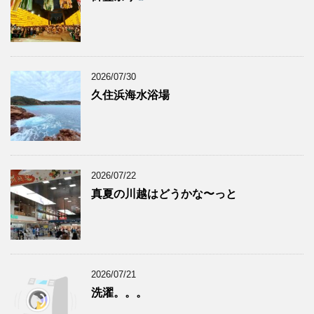
2026/07/30
久住浜海水浴場
2026/07/22
真夏の川越はどうかな〜っと
2026/07/21
洗濯。。。