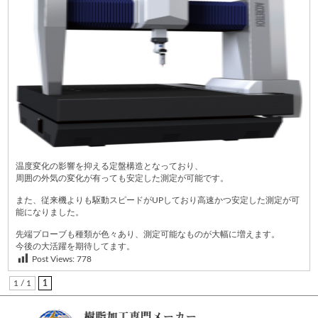
温度変化の影響を抑える定盤構造となっており、
周囲の外気の変化が有っても安定した測定が可能です。
また、従来機よりも駆動スピードがUPしており高速かつ安定した測定が可
能になりました。
先端プローブも種類が色々あり、測定可能なものが大幅に増えます。
今後の大活躍を期待してます。
Post Views:
778
1 / 1
1