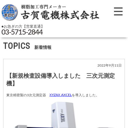
●お急ぎの方【営業直通】
03-5715-2844
TOPICS
新着情報
2022年9月11日
【新規検査設備導入しました 三次元測定
機】
XYZAX AXCEL
東京精密製の3次元測定器
を導入しました。