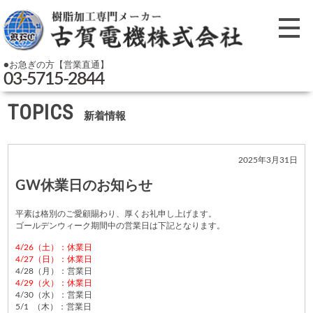
●お急ぎの方【営業直通】
03-5715-2844
TOPICS
新着情報
2025年3月31日
GW休業日のお知らせ
平素は格別のご愛顧賜わり、厚くお礼申し上げます。
ゴールデンウィーク期間中の営業日は下記となります。
4/26（土）：休業日
4/27（日）：休業日
4/28（月）：営業日
4/29（火）：休業日
4/30（水）：営業日
5/1 （木）：営業日