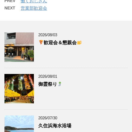
PREV
働くおじさん
NEXT
営業部歓迎会
2026/08/03
歓迎会＆懇親会
2026/08/01
御霊祭り
2026/07/30
久住浜海水浴場