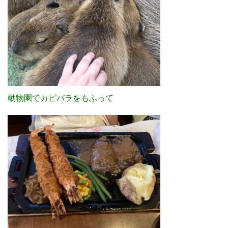
動物園でカピバラをもふって