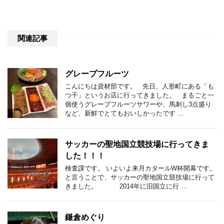
関連記事
グレープフルーツ
こんにちは資材部です。 先日、人形町にある「も
つ千」というお店に行ってきました。 まるごと一
個使うグレープフルーツサワーや、馬刺し3点盛り
など、新鮮でとてもおいしかったです …
サッカーの聖地国立競技場に行ってきま
した！！！
検査課です。 いよいよ来月カタールW杯開幕です。
と言うことで、サッカーの聖地国立競技場に行って
きました。 2014年に旧国立に行 …
鎌倉めぐり