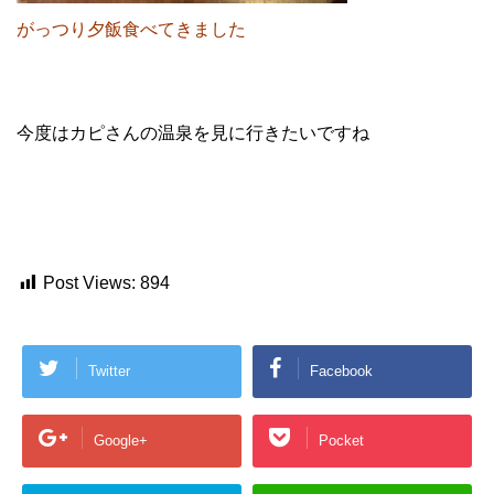
がっつり夕飯食べてきました
今度はカピさんの温泉を見に行きたいですね
Post Views:
894
Twitter
Facebook
Google+
Pocket