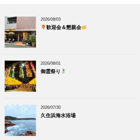
2026/08/03
歓迎会＆懇親会
2026/08/01
御霊祭り
2026/07/30
久住浜海水浴場