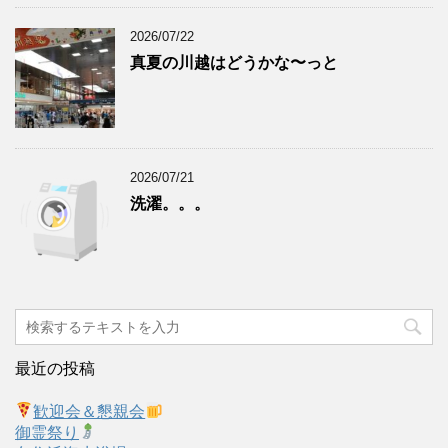
2026/07/22
真夏の川越はどうかな〜っと
2026/07/21
洗濯。。。
最近の投稿
歓迎会＆懇親会
御霊祭り