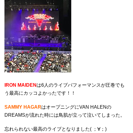
IRON MAIDEN
は6人のライブパフォーマンスが圧巻でも
う最高にカッコよかったです！！
SAMMY HAGAR
はオープニングにVAN HALENの
DREAMSが流れた時には鳥肌が立って泣いてしまった。
忘れられない最高のライブとなりました( ；∀；)