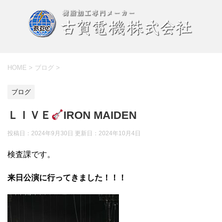
HOME
>
ブログ
>
ブログ
ＬＩＶＥ
IRON MAIDEN
投稿日：2024年9月30日 更新日：
2024年10月4日
検査課です。
来日公演に行ってきました！！！