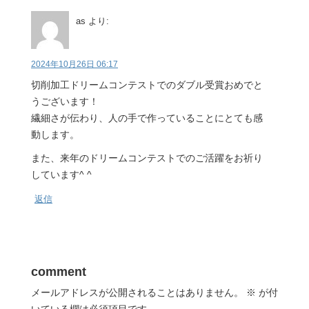
as
より:
2024年10月26日 06:17
切削加工ドリームコンテストでのダブル受賞おめでと
うございます！
繊細さが伝わり、人の手で作っていることにとても感
動します。
また、来年のドリームコンテストでのご活躍をお祈り
しています^ ^
返信
comment
メールアドレスが公開されることはありません。
※
が付
いている欄は必須項目です