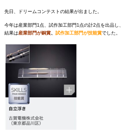
先日、ドリームコンテストの結果が出ました。
今年は産業部門1点、試作加工部門1点の計2点を出品し、
結果は
産業部門が銅賞
、
試作加工部門が技能賞
でした。