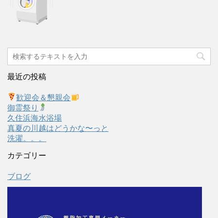
最近の投稿
歓迎会＆懇親会
御霊祭り
久住浜海水浴場
真夏の川越はどうかな〜っと
洗濯。。。
カテゴリー
ブログ