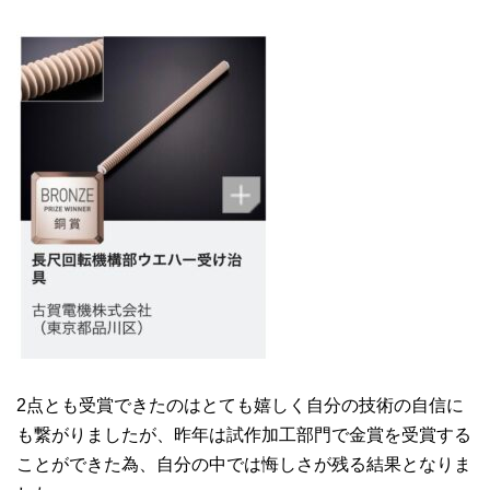
2点とも受賞できたのはとても嬉しく自分の技術の自信に
も繋がりましたが、昨年は試作加工部門で金賞を受賞する
ことができた為、自分の中では悔しさが残る結果となりま