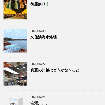
御霊祭り
2026/07/30
久住浜海水浴場
2026/07/22
真夏の川越はどうかな〜っと
2026/07/21
洗濯。。。