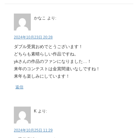
かなこ
より:
2024年10月23日 20:28
ダブル受賞おめでとうございます！
どちらも素晴らしい作品ですね。
ykさんの作品のファンになりました…！
来年のコンテストは金賞間違いなしですね！
来年も楽しみにしています！
返信
K
より:
2024年10月25日 11:29