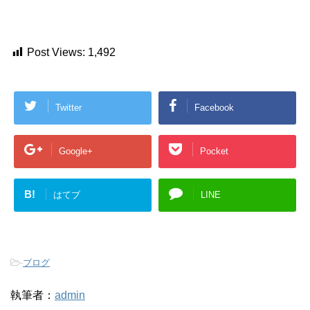
Post Views:
1,492
Twitter
Facebook
Google+
Pocket
B!
はてブ
LINE
-
ブログ
執筆者：
admin