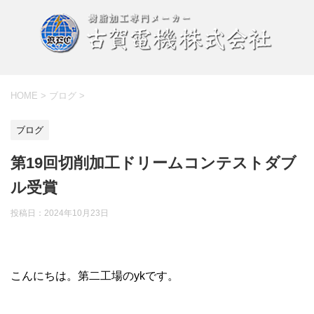
HOME
>
ブログ
>
ブログ
第19回切削加工ドリームコンテストダブ
ル受賞
投稿日：
2024年10月23日
こんにちは。第二工場のykです。