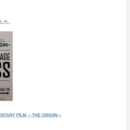
した。
NTARY FILM ～THE ORIGIN～