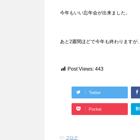
今年もいい忘年会が出来ました。
あと2週間ほどで今年も終わりますが
Post Views:
443
Twitter
B
Pocket
-
ブログ