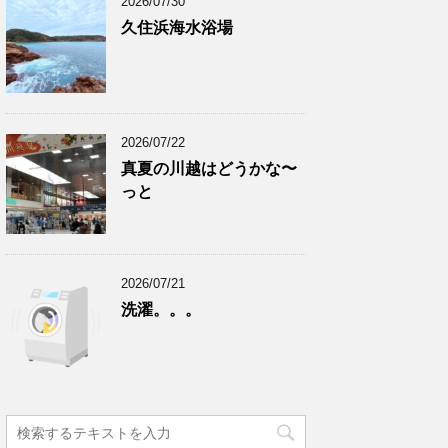
2026/07/30
久住浜海水浴場
2026/07/22
真夏の川越はどうかな〜
っと
2026/07/21
洗濯。。。