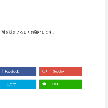
、引き続きよろしくお願いします。
Facebook
Google+
!
はてブ
LINE