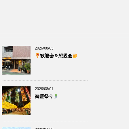
2026/08/03
歓迎会＆懇親会
2026/08/01
御霊祭り