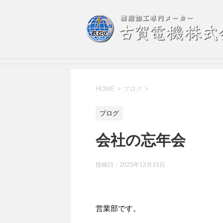
HOME
>
ブログ
>
ブログ
会社の忘年会
投稿日：
2025年12月15日
営業部です。