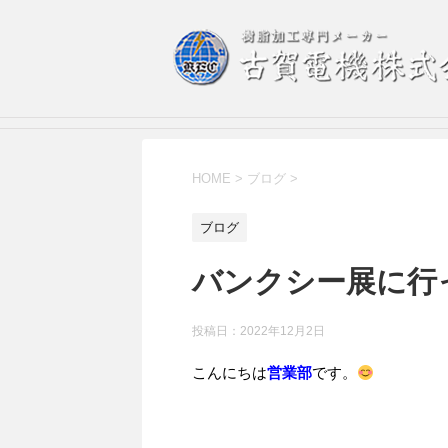
HOME
>
ブログ
>
ブログ
バンクシー展に行
投稿日：
2022年12月2日
こんにちは
営業部
です。