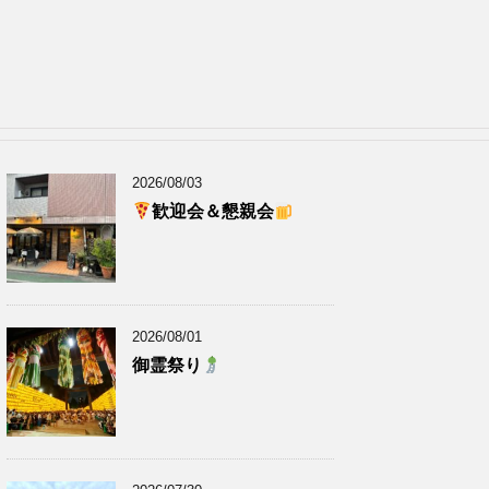
2026/08/03
歓迎会＆懇親会
2026/08/01
御霊祭り