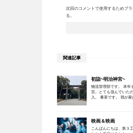
次回のコメントで使用するためブラ
る。
関連記事
初詣~明治神宮~
物流管理部です。 本年
宮。とても混んでいたの
入。 番茶です。 我が家
映画＆映画
こんばんにちは、第３工