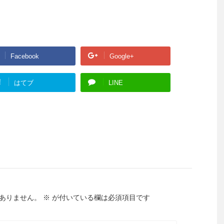
Facebook
Google+
!
はてブ
LINE
ありません。
※
が付いている欄は必須項目です