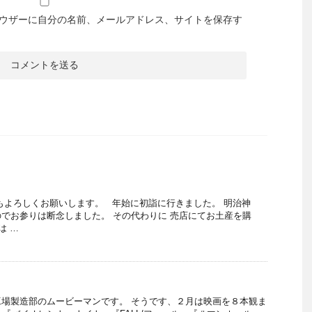
ウザーに自分の名前、メールアドレス、サイトを保存す
もよろしくお願いします。 年始に初詣に行きました。 明治神
でお参りは断念しました。 その代わりに 売店にてお土産を購
は …
場製造部のムービーマンです。 そうです、２月は映画を８本観ま