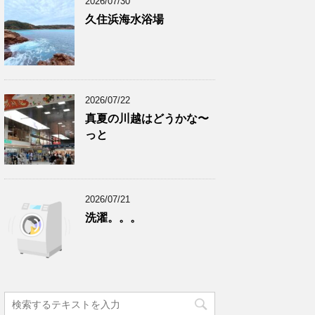
2026/07/30
久住浜海水浴場
2026/07/22
真夏の川越はどうかな〜
っと
2026/07/21
洗濯。。。